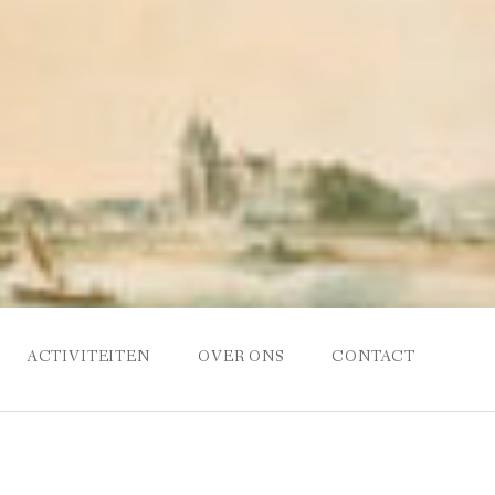
ACTIVITEITEN
OVER ONS
CONTACT
EN
TANDBEELD VAN KAREL VAN GELRE OP DE JANSPLAATS