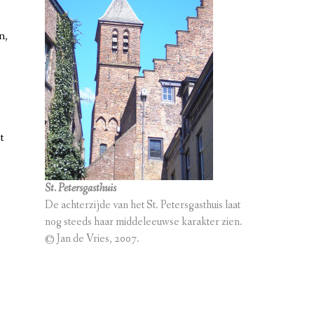
n,
t
,
St. Petersgasthuis
De achterzijde van het St. Petersgasthuis laat
nog steeds haar middeleeuwse karakter zien.
© Jan de Vries, 2007.