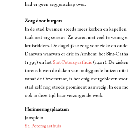
had er geen zeggenschap over.
Zorg door burgers
In de stad kwamen steeds meer kerken en kapellen.
taak niet erg serieus. Ze waren met veel te weinig e
kruisridders. De dagelijkse zorg voor zieke en ou
Daarvan waarvan er drie in Arnhem: het Sint-Catha
(1395) en het
Sint-Petersgasthuis
(1401). De zieke
torens boven de daken van omliggende huizen uitsta
vanaf de Oeverstraat, is het enig overgebleven voor
stad zelf nog steeds prominent aanwezig. In een 
ook in deze tijd haar verzorgende werk.
Herinneringsplaatsen
Jansplein
St. Petersgasthuis