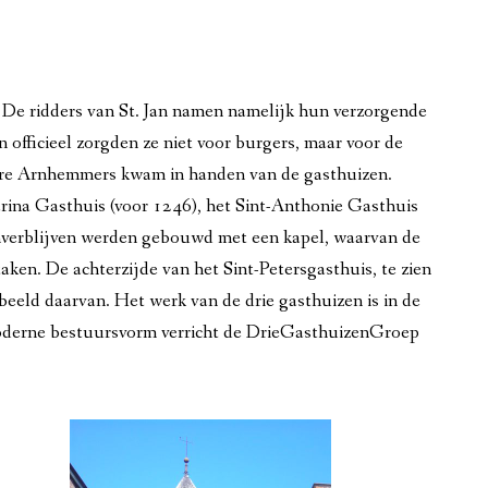
 De ridders van St. Jan namen namelijk hun verzorgende
n officieel zorgden ze niet voor burgers, maar voor de
dere Arnhemmers kwam in handen van de gasthuizen.
rina Gasthuis (voor 1246), het Sint-Anthonie Gasthuis
nverblijven werden gebouwd met een kapel, waarvan de
ken. De achterzijde van het Sint-Petersgasthuis, te zien
beeld daarvan. Het werk van de drie gasthuizen is in de
moderne bestuursvorm verricht de DrieGasthuizenGroep