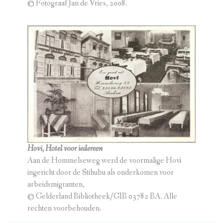
© Fotograaf Jan de Vries, 2008.
Hovi, Hotel voor iedereen
Aan de Hommelseweg werd de voormalige Hovi
ingericht door de Stihubu als onderkomen voor
arbeidsmigranten,
© Gelderland Bibliotheek/GIB 03782 BA. Alle
rechten voorbehouden.