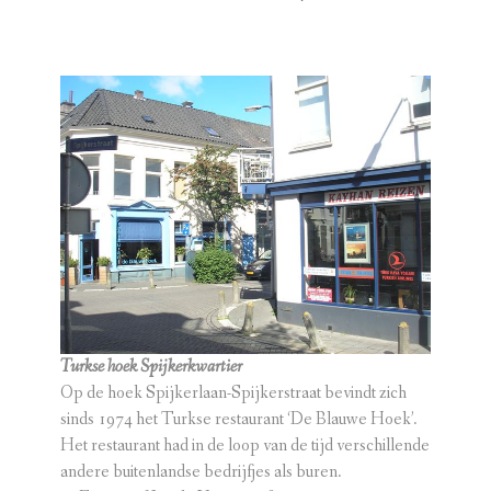
GESCHIEDENIS
MONUMENTEN
KAREL VAN GELRE
ACTIVITEITEN
OVER ONS
CONTACT
Turkse hoek Spijkerkwartier
Op de hoek Spijkerlaan-Spijkerstraat bevindt zich
sinds 1974 het Turkse restaurant ‘De Blauwe Hoek’.
Het restaurant had in de loop van de tijd verschillende
andere buitenlandse bedrijfjes als buren.