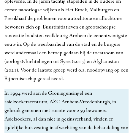
opleverde. In de jaren tachtig stapelden in de oudere en
eerste naoorlogse wijken als Het Broek, Malburgen en
Presikhaaf de problemen voor autochtone en allochtone
bewoners zich op. Buurtinitiatieven en grootscheepse
renovatie loodsten veelkleurig Arnhem de eenentwintigste
eeuw in. Op de weerbaarheid van de stad en de burgers
werd andermaal een beroep gedaan bij de toestroom van
(oorlogs)vluchtelingen uit Syrië (2015) en Afghanistan
(2021). Voor de laatste groep werd o.a. noodopvang op een
Rijncruiseschip gerealiseerd.
In 1994 werd aan de Groningensingel een
asielzoekerscentrum, AZC Arnhem-Vreedenburgh, in
gebruik genomen met ruimte voor 259 bewoners.
Asielzoekers, al dan niet in gezinsverband, vinden er
tijdelijke huisvesting in afwachting van de behandeling van