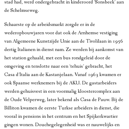
stad had, werd ondergebracht in kinderoord ‘Sonsbeek’ aan
de Schelmseweg.
Schaarste op de arbeidsmarkt zorgde er in de
wederopbouwjaren voor dat ook de Arnhemse vestiging
van Algemeene Kunstzijde Unie aan de Tivolilaan in 1956
dertig Italianen in dienst nam. Ze werden bij aankomst van
het station gehaald, met een bus rondgeleid door de
omgeving en tenslotte naar een ‘tehuis’ gebracht, het
Casa d’Italia aan de Kastanjelaan. Vanaf 1963 kwamen er
ook Spaanse werknemers bij de AKU. De gastarbeiders
werden gehuisvest in een voormalig kloostercomplex aan
de Oude Velperweg, later bekend als Casa de Pauw. Bij de
Billiton kwamen de eerste Turkse arbeiders in dienst, die
vooral in pensions in het centrum en het Spijkerkwartier
gingen wonen. Douchegelegenheid was er nauwelijks en