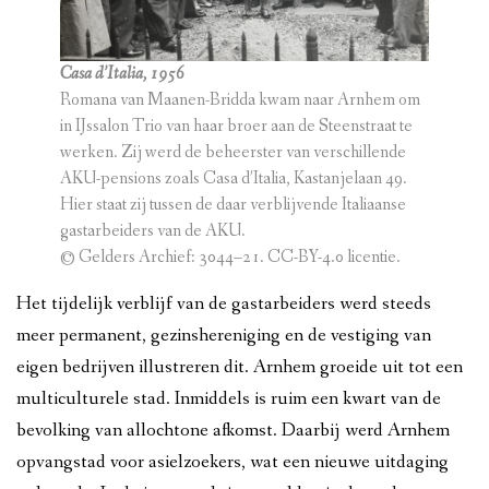
Casa d’Italia, 1956
Romana van Maanen-Bridda kwam naar Arnhem om
in IJssalon Trio van haar broer aan de Steenstraat te
werken. Zij werd de beheerster van verschillende
AKU-pensions zoals Casa d’Italia, Kastanjelaan 49.
Hier staat zij tussen de daar verblijvende Italiaanse
gastarbeiders van de AKU.
© Gelders Archief: 3044–21. CC-BY-4.0 licentie.
Het tijdelijk verblijf van de gastarbeiders werd steeds
meer permanent, gezinshereniging en de vestiging van
eigen bedrijven illustreren dit. Arnhem groeide uit tot een
multiculturele stad. Inmiddels is ruim een kwart van de
bevolking van allochtone afkomst. Daarbij werd Arnhem
opvangstad voor asielzoekers, wat een nieuwe uitdaging