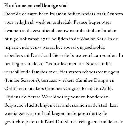
Pluriforme en veelkleurige stad
Door de eeuwen heen kwamen buitenlanders naar Arnhem
voor veiligheid, werk en onderdak. Franse hugenoten
kwamen in de zeventiende eeuw naar de stad en konden
hun geloof vanaf 1751 belijden in de Waalse Kerk. In de
negentiende eeuw waren het vooral ongeschoolde
arbeiders uit Duitsland die in de bouw een baan vonden. In
ste
het begin van de 20
eeuw kwamen uit Noord-Italië
verschillende families over. Het waren schoorsteenvegers
(familie Sciarone), terrazzo-werkers (families Dorigo en
Grillo) en ijsmakers (families Gregori, Bridda en Zilli).
Tijdens de Eerste Wereldoorlog vonden honderden
Belgische vluchtelingen een onderkomen in de stad. Een
weinig gastvrij onthaal kregen in de jaren dertig de
gevluchte Joden uit Nazi-Duitsland. Wie geen familie in de