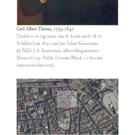
Carl Albert Thieme, 1793-1847
Drukker en eigenaar van de krant sinds 1816.
Schilderij uit 1832 van Jan Adam Kruseman.
© RKD: J.A. Kruseman, afbeeldingnummer
IB00016729. Public Domain Mark 1.0 licentie
(auteursrechtenvrij).