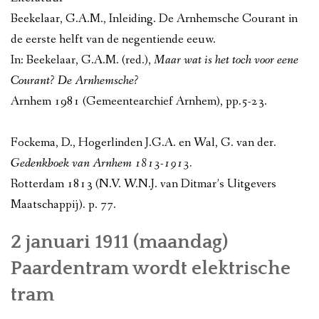
Beekelaar, G.A.M., Inleiding. De Arnhemsche Courant in
de eerste helft van de negentiende eeuw.
In: Beekelaar, G.A.M. (red.),
Maar wat is het toch voor eene
Courant? De Arnhemsche?
Arnhem 1981 (Gemeentearchief Arnhem), pp.5-23.
Fockema, D., Hogerlinden J.G.A. en Wal, G. van der.
Gedenkboek van Arnhem 1813-1913.
Rotterdam 1813 (N.V. W.N.J. van Ditmar’s Uitgevers
Maatschappij). p. 77.
2 januari 1911 (maandag)
Paardentram wordt elektrische
tram