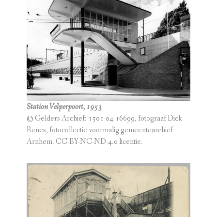
Station Velperpoort, 1953
© Gelders Archief: 1501-04-16699, fotograaf Dick
Renes, fotocollectie voormalig gemeentearchief
Arnhem. CC-BY-NC-ND-4.0 licentie.