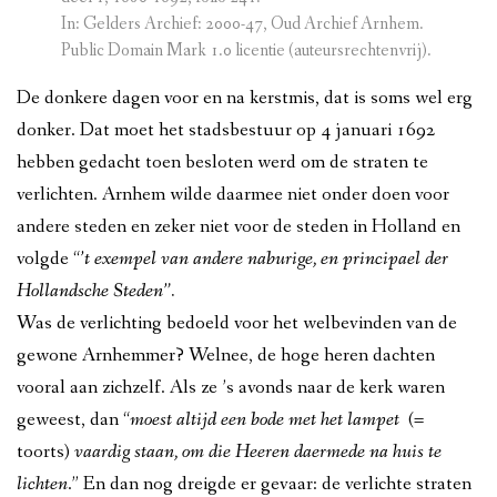
In: Gelders Archief: 2000-47, Oud Archief Arnhem.
Public Domain Mark 1.0 licentie (auteursrechtenvrij).
De donkere dagen voor en na kerstmis, dat is soms wel erg
donker. Dat moet het stadsbestuur op 4 januari 1692
hebben gedacht toen besloten werd om de straten te
verlichten. Arnhem wilde daarmee niet onder doen voor
andere steden en zeker niet voor de steden in Holland en
volgde “
’t exempel van andere naburige, en principael der
Hollandsche Steden”.
Was de verlichting bedoeld voor het welbevinden van de
gewone Arnhemmer? Welnee, de hoge heren dachten
vooral aan zichzelf. Als ze ’s avonds naar de kerk waren
geweest, dan “
moest altijd een bode met het lampet
(=
toorts)
vaardig staan, om die Heeren daermede na huis te
lichten
.” En dan nog dreigde er gevaar: de verlichte straten