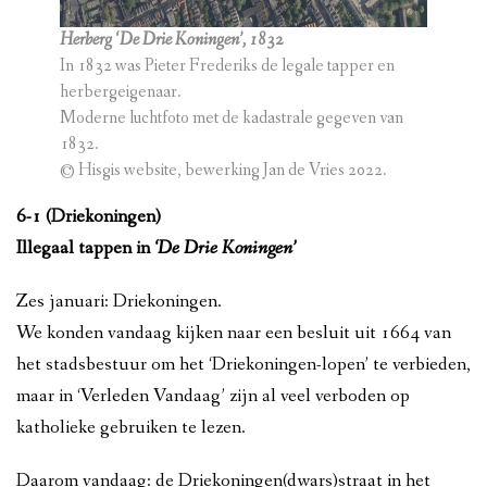
Herberg ‘De Drie Koningen’, 1832
In 1832 was Pieter Frederiks de legale tapper en
herbergeigenaar.
Moderne luchtfoto met de kadastrale gegeven van
1832.
© Hisgis website, bewerking Jan de Vries 2022.
6-1 (Driekoningen)
Illegaal tappen in
‘De Drie Koningen’
Zes januari: Driekoningen.
We konden vandaag kijken naar een besluit uit 1664 van
het stadsbestuur om het ‘Driekoningen-lopen’ te verbieden,
maar in ‘Verleden Vandaag’ zijn al veel verboden op
katholieke gebruiken te lezen.
Daarom vandaag: de Driekoningen(dwars)straat in het