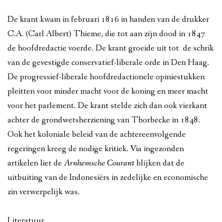
De krant kwam in februari 1816 in handen van de drukker
C.A. (Carl Albert) Thieme, die tot aan zijn dood in 1847
de hoofdredactie voerde. De krant groeide uit tot de schrik
van de gevestigde conservatief-liberale orde in Den Haag.
De progressief-liberale hoofdredactionele opiniestukken
pleitten voor minder macht voor de koning en meer macht
voor het parlement. De krant stelde zich dan ook vierkant
achter de grondwetsherziening van Thorbecke in 1848.
Ook het koloniale beleid van de achtereenvolgende
regeringen kreeg de nodige kritiek. Via ingezonden
artikelen liet de
Arnhemsche Courant
blijken dat de
uitbuiting van de Indonesiërs in zedelijke en economische
zin verwerpelijk was.
Literatuur