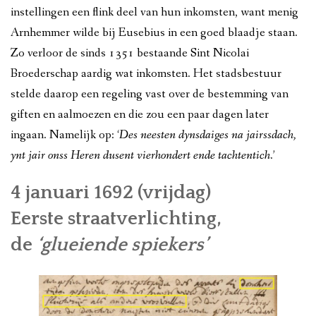
instellingen een flink deel van hun inkomsten, want menig
Arnhemmer wilde bij Eusebius in een goed blaadje staan.
Zo verloor de sinds 1351 bestaande Sint Nicolai
Broederschap aardig wat inkomsten. Het stadsbestuur
stelde daarop een regeling vast over de bestemming van
giften en aalmoezen en die zou een paar dagen later
ingaan. Namelijk op: ‘
Des neesten dynsdaiges na jairssdach,
ynt jair onss Heren dusent vierhondert ende tachtentich
.’
4 januari 1692 (vrijdag)
Eerste straatverlichting,
de
‘glueiende spiekers’