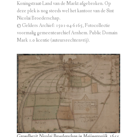
Koningstraat-Land van de Markt afgebroken. Op
deze plek is nog steeds wel het kantoor van de Sint
Nicolai Broederschap.
© Gelders Archief: 1501-04-6165, Fotocollectie
voormalig gemeentearchief Arnhem. Public Domain
Mark 1.0 licentie (auteursrechtenvrij).
Grondbezit Nicolai Broederschap in Meijnerswijk, 1655