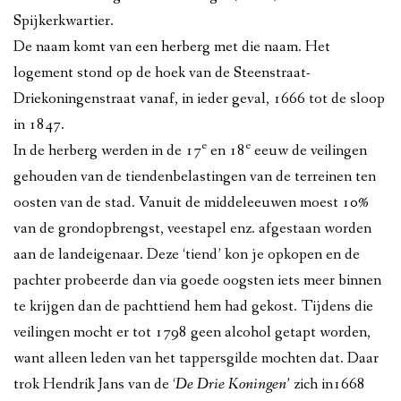
Spijkerkwartier.
De naam komt van een herberg met die naam. Het
logement stond op de hoek van de Steenstraat-
Driekoningenstraat vanaf, in ieder geval, 1666 tot de sloop
in 1847.
e
e
In de herberg werden in de 17
en 18
eeuw de veilingen
gehouden van de tiendenbelastingen van de terreinen ten
oosten van de stad. Vanuit de middeleeuwen moest 10%
van de grondopbrengst, veestapel enz. afgestaan worden
aan de landeigenaar. Deze ‘tiend’ kon je opkopen en de
pachter probeerde dan via goede oogsten iets meer binnen
te krijgen dan de pachttiend hem had gekost. Tijdens die
veilingen mocht er tot 1798 geen alcohol getapt worden,
want alleen leden van het tappersgilde mochten dat. Daar
trok Hendrik Jans van de ‘
De Drie Koningen’
zich in1668