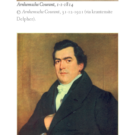
Arnhemsche Courant, 1-1-1814
©
Arnhemsche Courant
, 31-12-1921 (via krantensite
Delpher).