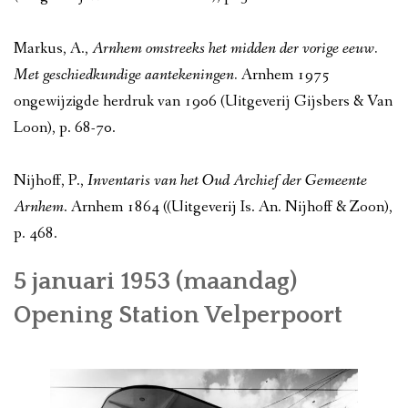
Markus, A.,
Arnhem omstreeks het midden der vorige eeuw.
Met geschiedkundige aantekeningen.
Arnhem 1975
ongewijzigde herdruk van 1906 (Uitgeverij Gijsbers & Van
Loon), p. 68-70.
Nijhoff, P.,
Inventaris van het Oud Archief der Gemeente
Arnhem
. Arnhem 1864 ((Uitgeverij Is. An. Nijhoff & Zoon),
p. 468.
5
januari
1953 (maandag)
Opening Station Velperpoort