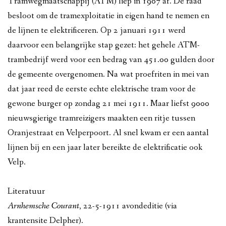
Tramwegmaatschappij (ATM) liep in 1907 af. De raad
besloot om de tramexploitatie in eigen hand te nemen en
de lijnen te elektrificeren. Op 2 januari 1911 werd
daarvoor een belangrijke stap gezet: het gehele ATM-
trambedrijf werd voor een bedrag van 451.00 gulden door
de gemeente overgenomen. Na wat proefriten in mei van
dat jaar reed de eerste echte elektrische tram voor de
gewone burger op zondag 21 mei 1911. Maar liefst 9000
nieuwsgierige tramreizigers maakten een ritje tussen
Oranjestraat en Velperpoort. Al snel kwam er een aantal
lijnen bij en een jaar later bereikte de elektrificatie ook
Velp.
Literatuur
Arnhemsche Courant
, 22-5-1911 avondeditie (via
krantensite Delpher).