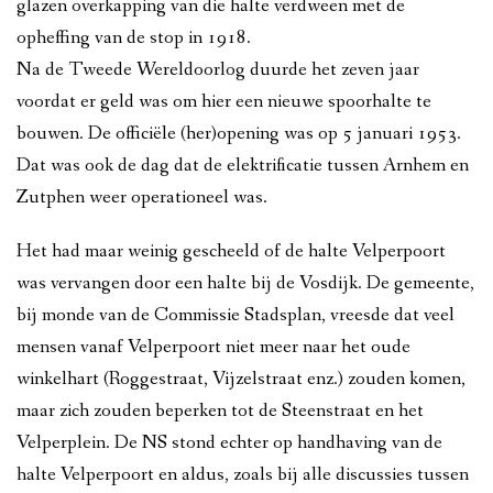
glazen overkapping van die halte verdween met de
opheffing van de stop in 1918.
Na de Tweede Wereldoorlog duurde het zeven jaar
voordat er geld was om hier een nieuwe spoorhalte te
bouwen. De officiële (her)opening was op 5 januari 1953.
Dat was ook de dag dat de elektrificatie tussen Arnhem en
Zutphen weer operationeel was.
Het had maar weinig gescheeld of de halte Velperpoort
was vervangen door een halte bij de Vosdijk. De gemeente,
bij monde van de Commissie Stadsplan, vreesde dat veel
mensen vanaf Velperpoort niet meer naar het oude
winkelhart (Roggestraat, Vijzelstraat enz.) zouden komen,
maar zich zouden beperken tot de Steenstraat en het
Velperplein. De NS stond echter op handhaving van de
halte Velperpoort en aldus, zoals bij alle discussies tussen