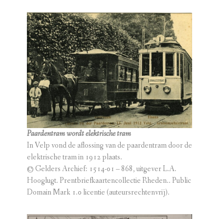
Paardentram wordt elektrische tram
In Velp vond de aflossing van de paardentram door de
elektrische tram in 1912 plaats.
© Gelders Archief: 1514-01 – 868, uitgever L.A.
Hooglugt. Prentbriefkaartencollectie Rheden.. Public
Domain Mark 1.0 licentie (auteursrechtenvrij).