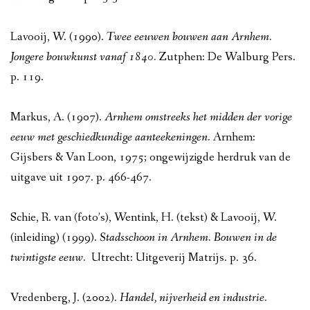
Lavooij, W. (1990).
Twee eeuwen bouwen aan Arnhem.
Jongere bouwkunst vanaf 1840.
Zutphen: De Walburg Pers.
p. 119.
Markus, A. (1907).
Arnhem omstreeks het midden der vorige
eeuw met geschiedkundige aanteekeningen.
Arnhem:
Gijsbers & Van Loon, 1975; ongewijzigde herdruk van de
uitgave uit 1907. p. 466-467.
Schie, R. van (foto’s), Wentink, H. (tekst) & Lavooij, W.
(inleiding) (1999).
Stadsschoon in Arnhem. Bouwen in de
twintigste eeuw.
Utrecht: Uitgeverij Matrijs. p. 36.
Vredenberg, J. (2002).
Handel, nijverheid en industrie.