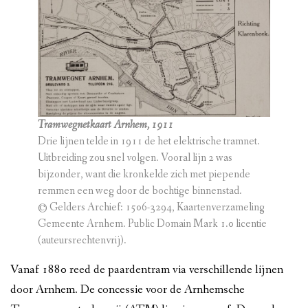
Tramwegnetkaart Arnhem, 1911
Drie lijnen telde in 1911 de het elektrische tramnet.
Uitbreiding zou snel volgen. Vooral lijn 2 was
bijzonder, want die kronkelde zich met piepende
remmen een weg door de bochtige binnenstad.
© Gelders Archief: 1506-3294, Kaartenverzameling
Gemeente Arnhem. Public Domain Mark 1.0 licentie
(auteursrechtenvrij).
Vanaf 1880 reed de paardentram via verschillende lijnen
door Arnhem. De concessie voor de Arnhemsche