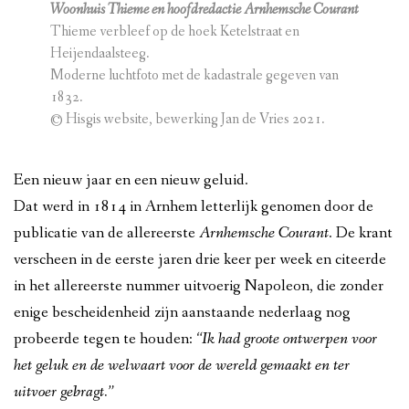
Woonhuis Thieme en hoofdredactie Arnhemsche Courant
Thieme verbleef op de hoek Ketelstraat en
Heijendaalsteeg.
Moderne luchtfoto met de kadastrale gegeven van
1832.
© Hisgis website, bewerking Jan de Vries 2021.
Een nieuw jaar en een nieuw geluid.
Dat werd in 1814 in Arnhem letterlijk genomen door de
publicatie van de allereerste
Arnhemsche Courant
. De krant
verscheen in de eerste jaren drie keer per week en citeerde
in het allereerste nummer uitvoerig Napoleon, die zonder
enige bescheidenheid zijn aanstaande nederlaag nog
probeerde tegen te houden:
“Ik had groote ontwerpen voor
het geluk en de welwaart voor de wereld gemaakt en ter
uitvoer gebragt.”