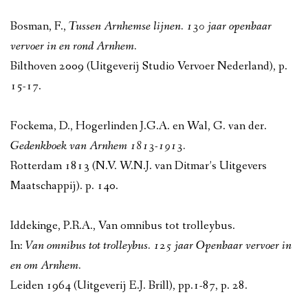
Bosman, F.,
Tussen Arnhemse lijnen. 130 jaar openbaar
vervoer in en rond Arnhem.
Bilthoven 2009 (Uitgeverij Studio Vervoer Nederland), p.
15-17.
Fockema, D., Hogerlinden J.G.A. en Wal, G. van der.
Gedenkboek van Arnhem 1813-1913.
Rotterdam 1813 (N.V. W.N.J. van Ditmar’s Uitgevers
Maatschappij). p. 140.
Iddekinge, P.R.A., Van omnibus tot trolleybus.
In:
Van omnibus tot trolleybus. 125 jaar Openbaar vervoer in
en om Arnhem.
Leiden 1964 (Uitgeverij E.J. Brill), pp.1-87, p. 28.