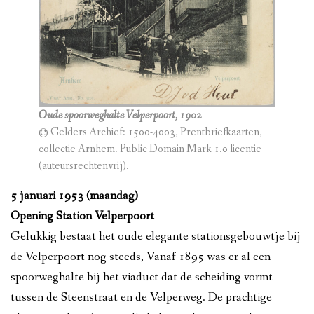
Oude spoorweghalte Velperpoort, 1902
© Gelders Archief: 1500-4003, Prentbriefkaarten,
collectie Arnhem. Public Domain Mark 1.0 licentie
(auteursrechtenvrij).
5
januari
1953 (maandag)
Opening Station Velperpoort
Gelukkig bestaat het oude elegante stationsgebouwtje bij
de Velperpoort nog steeds, Vanaf 1895 was er al een
spoorweghalte bij het viaduct dat de scheiding vormt
tussen de Steenstraat en de Velperweg. De prachtige