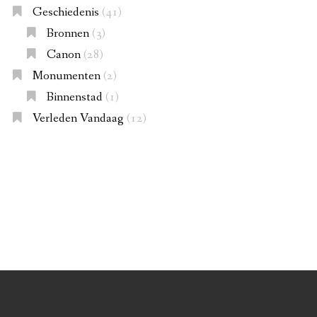
Geschiedenis
(41)
Bronnen
(3)
Canon
(28)
Monumenten
(2)
Binnenstad
(1)
Verleden Vandaag
(12)