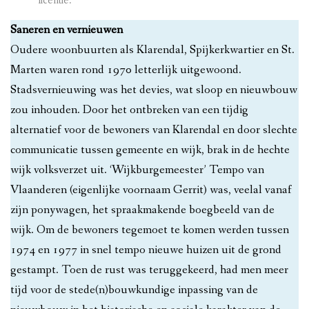
licentie.
Saneren en vernieuwen
Oudere woonbuurten als Klarendal, Spijkerkwartier en St.
Marten waren rond 1970 letterlijk uitgewoond.
Stadsvernieuwing was het devies, wat sloop en nieuwbouw
zou inhouden. Door het ontbreken van een tijdig
alternatief voor de bewoners van Klarendal en door slechte
communicatie tussen gemeente en wijk, brak in de hechte
wijk volksverzet uit. ‘Wijkburgemeester’ Tempo van
Vlaanderen (eigenlijke voornaam Gerrit) was, veelal vanaf
zijn ponywagen, het spraakmakende boegbeeld van de
wijk. Om de bewoners tegemoet te komen werden tussen
1974 en 1977 in snel tempo nieuwe huizen uit de grond
gestampt. Toen de rust was teruggekeerd, had men meer
tijd voor de stede(n)bouwkundige inpassing van de