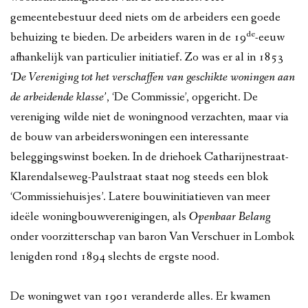
gemeentebestuur deed niets om de arbeiders een goede
de
behuizing te bieden. De arbeiders waren in de 19
-eeuw
afhankelijk van particulier initiatief. Zo was er al in 1853
‘De Vereniging tot het verschaffen van geschikte woningen aan
de arbeidende klasse’
, ‘De Commissie’, opgericht. De
vereniging wilde niet de woningnood verzachten, maar via
de bouw van arbeiderswoningen een interessante
beleggingswinst boeken. In de driehoek Catharijnestraat-
Klarendalseweg-Paulstraat staat nog steeds een blok
‘Commissiehuisjes’. Latere bouwinitiatieven van meer
ideële woningbouwverenigingen, als
Openbaar Belang
onder voorzitterschap van baron Van Verschuer in Lombok
lenigden rond 1894 slechts de ergste nood.
De woningwet van 1901 veranderde alles. Er kwamen