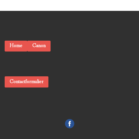
Home
Canon
Contactformulier