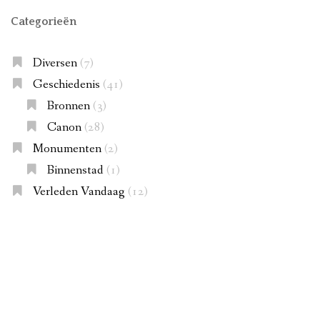
Categorieën
Diversen
(7)
Geschiedenis
(41)
Bronnen
(3)
Canon
(28)
Monumenten
(2)
Binnenstad
(1)
Verleden Vandaag
(12)