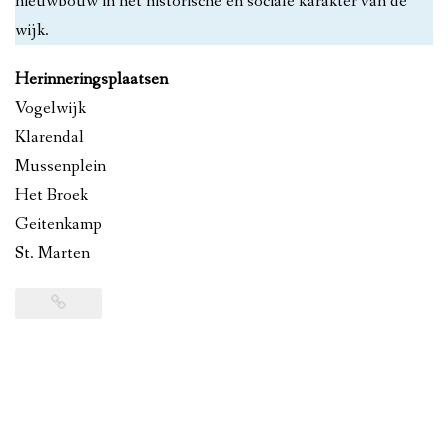
nieuwbouw in het historische en sociale karakter van de
wijk.
Herinneringsplaatsen
Vogelwijk
Klarendal
Mussenplein
Het Broek
Geitenkamp
St. Marten