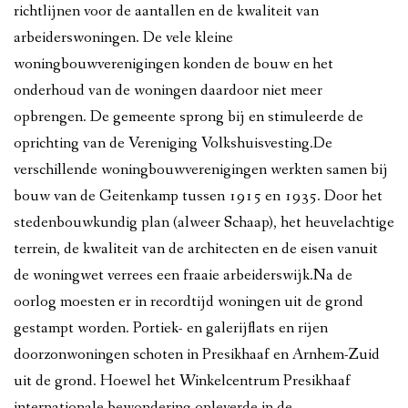
richtlijnen voor de aantallen en de kwaliteit van
arbeiderswoningen. De vele kleine
woningbouwverenigingen konden de bouw en het
onderhoud van de woningen daardoor niet meer
opbrengen. De gemeente sprong bij en stimuleerde de
oprichting van de Vereniging Volkshuisvesting.De
verschillende woningbouwverenigingen werkten samen bij
bouw van de Geitenkamp tussen 1915 en 1935. Door het
stedenbouwkundig plan (alweer Schaap), het heuvelachtige
terrein, de kwaliteit van de architecten en de eisen vanuit
de woningwet verrees een fraaie arbeiderswijk.Na de
oorlog moesten er in recordtijd woningen uit de grond
gestampt worden. Portiek- en galerijflats en rijen
doorzonwoningen schoten in Presikhaaf en Arnhem-Zuid
uit de grond. Hoewel het Winkelcentrum Presikhaaf
internationale bewondering opleverde in de