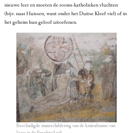
nieuwe leer en moeten de rooms-katholieken vluchten
(bijv. naar Huissen, want onder het Duitse Kleef viel) of in
het geheim hun geloof uitoefenen.
Beschadigde muurschildering van de kruisafname van
Jezus in de Eusebiuskerk.