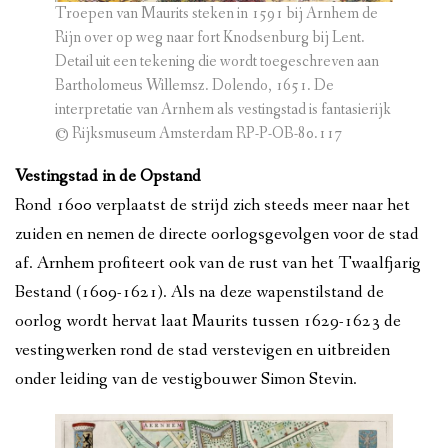
Troepen van Maurits steken in 1591 bij Arnhem de
Rijn over op weg naar fort Knodsenburg bij Lent.
Detail uit een tekening die wordt toegeschreven aan
Bartholomeus Willemsz. Dolendo, 1651. De
interpretatie van Arnhem als vestingstad is fantasierijk
© Rijksmuseum Amsterdam RP-P-OB-80.117
Vestingstad in de Opstand
Rond 1600 verplaatst de strijd zich steeds meer naar het
zuiden en nemen de directe oorlogsgevolgen voor de stad
af. Arnhem profiteert ook van de rust van het Twaalfjarig
Bestand (1609-1621). Als na deze wapenstilstand de
oorlog wordt hervat laat Maurits tussen 1629-1623 de
vestingwerken rond de stad verstevigen en uitbreiden
onder leiding van de vestigbouwer Simon Stevin.