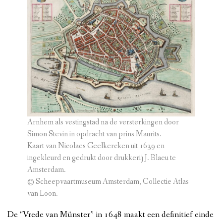
Arnhem als vestingstad na de versterkingen door
Simon Stevin in opdracht van prins Maurits.
Kaart van Nicolaes Geelkercken uit 1639 en
ingekleurd en gedrukt door drukkerij J. Blaeu te
Amsterdam.
© Scheepvaartmuseum Amsterdam, Collectie Atlas
van Loon.
De “Vrede van Münster” in 1648 maakt een definitief einde