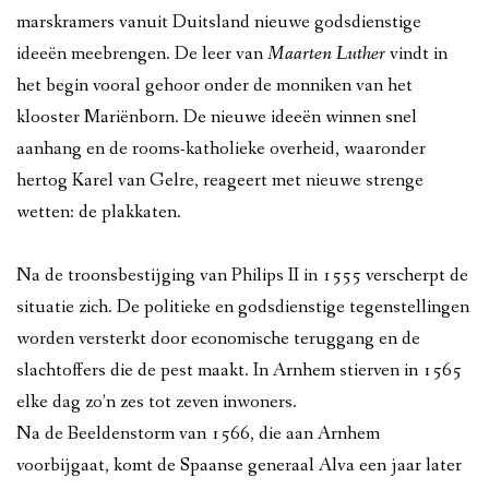
marskramers vanuit Duitsland nieuwe godsdienstige
ideeën meebrengen. De leer van
Maarten Luther
vindt in
het begin vooral gehoor onder de monniken van het
klooster Mariënborn. De nieuwe ideeën winnen snel
aanhang en de rooms-katholieke overheid, waaronder
hertog Karel van Gelre, reageert met nieuwe strenge
wetten: de plakkaten.
Na de troonsbestijging van Philips II in 1555 verscherpt de
situatie zich. De politieke en godsdienstige tegenstellingen
worden versterkt door economische teruggang en de
slachtoffers die de pest maakt. In Arnhem stierven in 1565
elke dag zo’n zes tot zeven inwoners.
Na de Beeldenstorm van 1566, die aan Arnhem
voorbijgaat, komt de Spaanse generaal Alva een jaar later